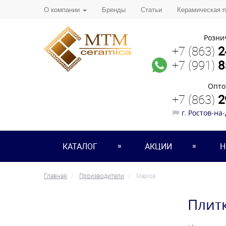
О компании
Бренды
Статьи
Керамическая 
Розни
+7 (863)
2
+7 (991)
8
Опто
+7 (863)
2
г. Ростов-на
КАТАЛОГ
АКЦИИ
Н
Главная
Производители
Mapisa
Плитк