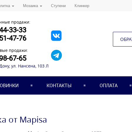
плитка
Мозаика
Ступени
Клинкер
чные продажи:
44-33-33
51-47-76
ОБРА
вые продажи:
98-67-65
-Дону, ул. Нансена, 103 Л
ОВИНКИ
КОНТАКТЫ
ОПЛАТА
а от Mapisa