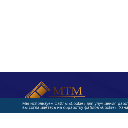
Мы используем файлы «Cookie» для улучшения работ
вы соглашаетесь на обработку файлов «Cookie». Узн