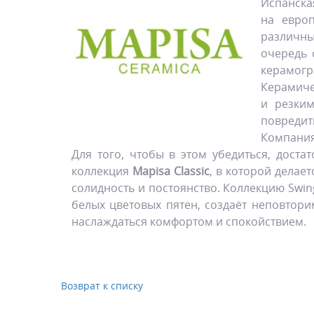
Испанска
на евро
различн
очередь 
керамогр
Керамиче
и резким
повредит
Компани
Для того, чтобы в этом убедиться, дост
коллекция
Mapisa Classic
, в которой делае
солидность и постоянство. Коллекцию Swin
белых цветовых пятен, создаёт неповтор
наслаждаться комфортом и спокойствием.
Возврат к списку