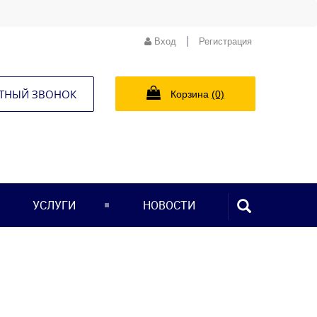
|
Вход
Регистрация
ТНЫЙ ЗВОНОК
Корзина
(0)
ПОИСК...
УСЛУГИ
НОВОСТИ