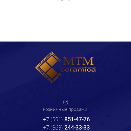
Розничные продажи:
+7 (991)
851-47-76
+7 (863)
244-33-33