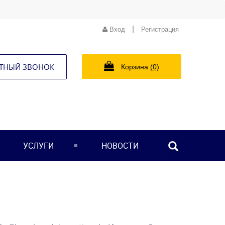
|
Вход
Регистрация
ТНЫЙ ЗВОНОК
Корзина
(0)
ПОИСК...
УСЛУГИ
НОВОСТИ