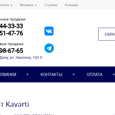
плитка
Мозаика
Ступени
Клинкер
чные продажи:
44-33-33
51-47-76
ОБРА
вые продажи:
98-67-65
-Дону, ул. Нансена, 103 Л
ОВИНКИ
КОНТАКТЫ
ОПЛАТА
т Kavarti