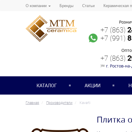
О компании
Бренды
Статьи
Керамическая 
Розни
+7 (863)
2
+7 (991)
8
Опто
+7 (863)
2
г. Ростов-на
КАТАЛОГ
АКЦИИ
Н
Главная
Производители
Kavarti
Плитка о