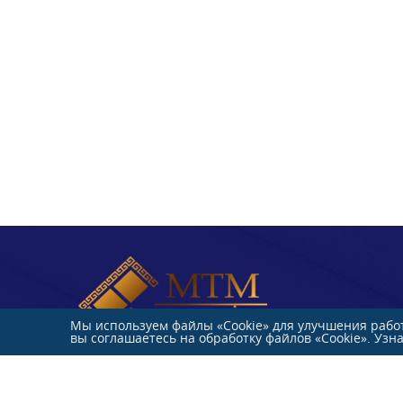
Мы используем файлы «Cookie» для улучшения работ
вы соглашаетесь на обработку файлов «Cookie». Узн