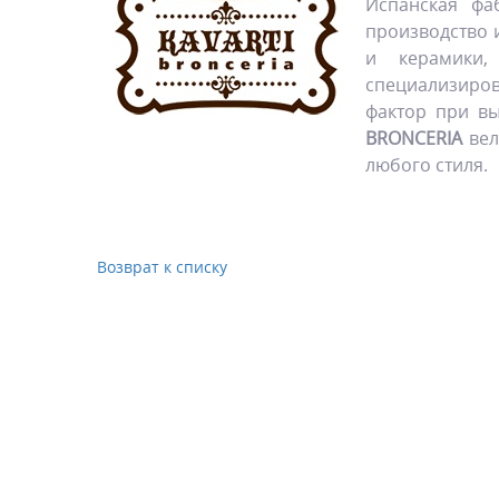
Испанская ф
производство 
и керамики,
специализиров
фактор при вы
BRONCERIA
вел
любого стиля.
Возврат к списку