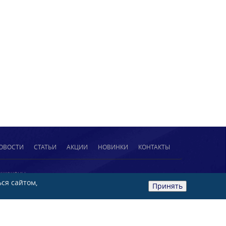
ОВОСТИ
СТАТЬИ
АКЦИИ
НОВИНКИ
КОНТАКТЫ
защищены
ся сайтом,
Принять
альных данных