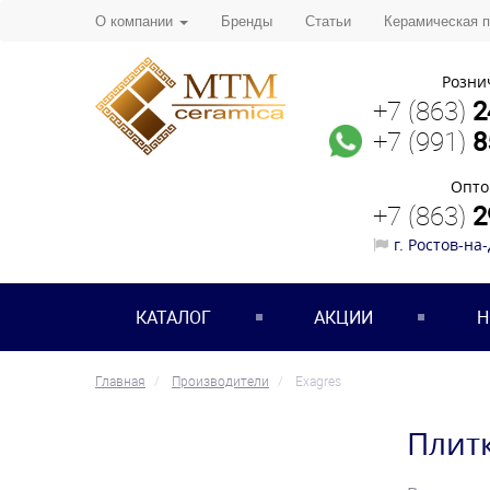
О компании
Бренды
Статьи
Керамическая 
Розни
+7 (863)
2
+7 (991)
8
Опто
+7 (863)
2
г. Ростов-на
КАТАЛОГ
АКЦИИ
Н
Главная
Производители
Exagres
Плитк