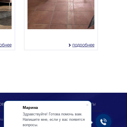
обнее
подробнее
ОВОСТИ
СТАТЬИ
АКЦИИ
НОВИНКИ
КОНТАКТЫ
Марина
Здравствуйте! Готова помочь вам.
защищены
Напишите мне, если у вас появятся
вопросы.