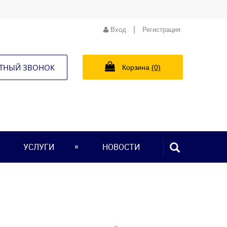
|
Вход
Регистрация
ТНЫЙ ЗВОНОК
Корзина
(0)
ПОИСК...
УСЛУГИ
НОВОСТИ