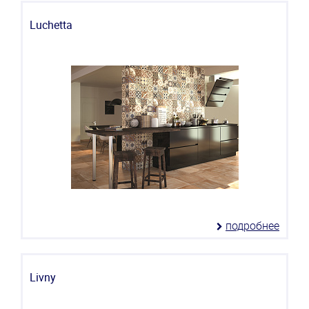
Luchetta
подробнее
Livny