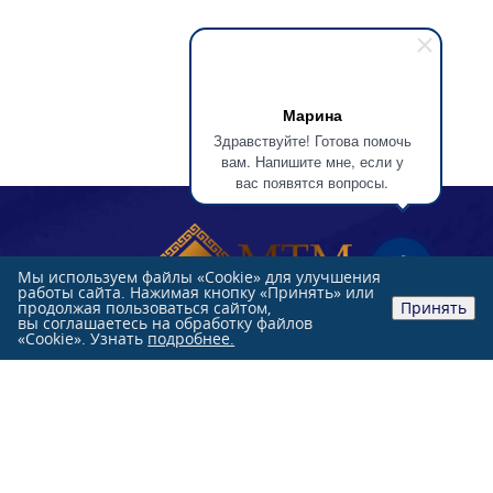
Марина
Здравствуйте! Готова помочь
вам. Напишите мне, если у
вас появятся вопросы.
Мы используем файлы «Cookie» для улучшения
работы сайта. Нажимая кнопку «Принять» или
продолжая пользоваться сайтом,
Принять
вы соглашаетесь на обработку файлов
«Cookie». Узнать
подробнее.
Розничные продажи:
+7 (991)
851-47-76