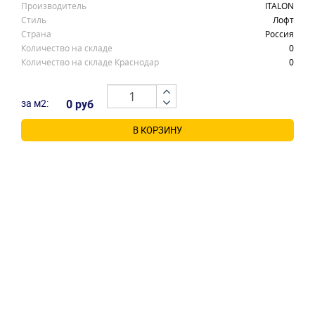
Производитель
ITALON
Стиль
Лофт
Страна
Россия
Количество на складе
0
Количество на складе Краснодар
0
за м2:
0 руб
В КОРЗИНУ