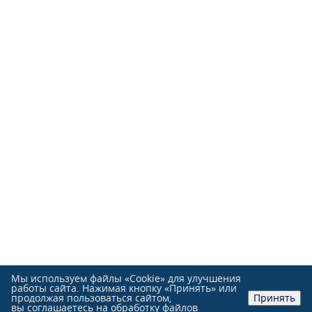
Мы используем файлы «Cookie» для улучшения
работы сайта. Нажимая кнопку «Принять» или
продолжая пользоваться сайтом,
Принять
вы соглашаетесь на обработку файлов