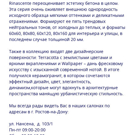
Rinascente переоценивает эстетику бетона в целом.
Эта серия очень оживляет внешнюю однородность
исходного образца мягкими оттенками и деликатными
отражениями. Формируют ее пять трендовых
нейтральных тонов, от холодных до теплых, и форматы
60x60, 80x80, 60x120, 80x160 для интерьера и улицы, в
последнем случае толщиной 20 мм.
Также в коллекцию входят две дизайнерские
поверхности: Terracotta с землистыми цветами и
яркими вкраплениями и Wallpaper – дань фресковому
искусству с изысканной современной нотой. В итоге
получился керамогранит, в котором сочетаются
эффектный дизайн, цвет, элегантность,
динамизм,которые могут вдохнуть в архитектурные
пространства манящую урбанистическую стильность.
Мы всегда рады видеть Вас в наших салонах по
адресам в г. Ростов-на-Дону:
ул. Нансена, д. 103/1
Пн-пт 09:00-20:00