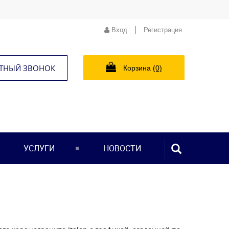
|
Вход
Регистрация
ТНЫЙ ЗВОНОК
Корзина
(0)
ПОИСК...
УСЛУГИ
НОВОСТИ