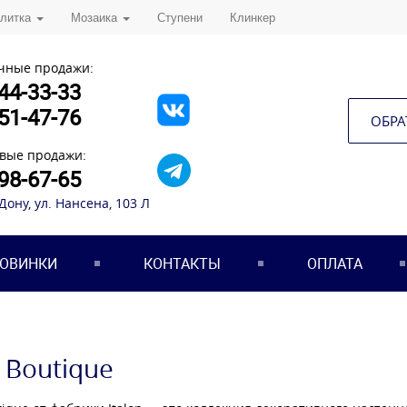
плитка
Мозаика
Ступени
Клинкер
чные продажи:
44-33-33
51-47-76
ОБРА
вые продажи:
98-67-65
-Дону, ул. Нансена, 103 Л
ОВИНКИ
КОНТАКТЫ
ОПЛАТА
n Boutique