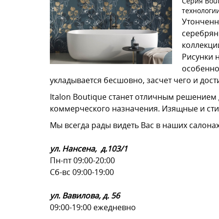
Серия Bout
технологи
Утонченн
серебрян
коллекции
Рисунки 
особенно
укладывается бесшовно, засчет чего и дост
Italon Boutique станет отличным решением
коммерческого назначения. Изящные и сти
Мы всегда рады видеть Вас в наших салонах 
ул. Нансена, д.103/1
Пн-пт 09:00-20:00
Сб-вс 09:00-19:00
ул. Вавилова, д. 56
09:00-19:00 ежедневно