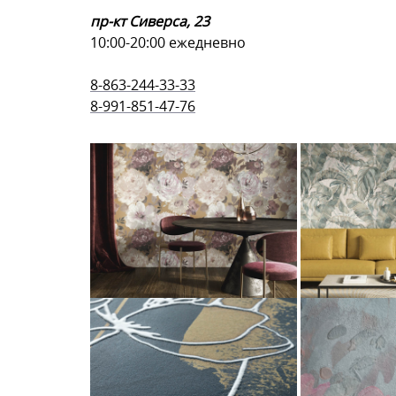
пр-кт Сиверса, 23
10:00-20:00 ежедневно
8-863-244-33-33
8-991-851-47-76