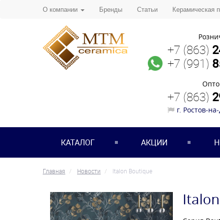
О компании
Бренды
Статьи
Керамическая 
Розни
+7 (863)
2
+7 (991)
8
Опто
+7 (863)
2
г. Ростов-на
КАТАЛОГ
АКЦИИ
Н
Главная
Новости
Italon Boutique
Italo