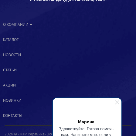
О КОМПАНИИ
КАТАЛОГ
НОВОСТИ
СТАТЬИ
АКЦИИ
НОВИНКИ
КОНТАКТЫ
Марина
Здравствуйте! Готова помочь
2026 © «МТМ керамика» Все права защищены
вам. Напишите мне, если у