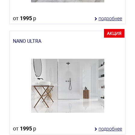
от
1995
р
подробнее
АКЦИЯ
NANO ULTRA
от
1995
р
подробнее