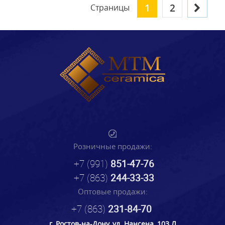
1
2
Страницы
Розничные продажи:
+7 (991)
851-47-76
+7 (863)
244-33-33
Оптовые продажи:
+7 (863)
231-84-70
г. Ростов-на-Дону, ул. Нансена, 103 Л