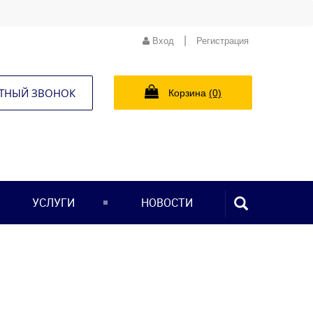
|
Вход
Регистрация
ТНЫЙ ЗВОНОК
Корзина
(0)
ПОИСК...
УСЛУГИ
НОВОСТИ