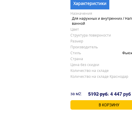
Характеристики
Назначения
Для наружных и внутренних / Нап
ванной
Цвет
Структура поверхности
Размер
Производитель
Стиль
Фьюжн
Страна
Цена без скидки
Количество на складе
Количество на складе Краснодар
за м2:
5192 руб.
4 447 руб
В КОРЗИНУ