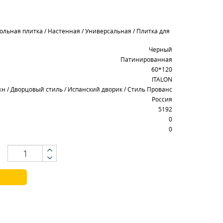
ольная плитка / Настенная / Универсальная / Плитка для
Черный
Патинированная
60*120
ITALON
 / Дворцовый стиль / Испанский дворик / Стиль Прованс
Россия
5192
0
0