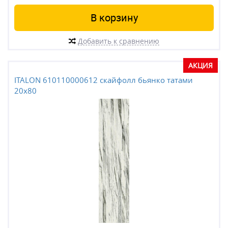
В корзину
Добавить к сравнению
АКЦИЯ
ITALON 610110000612 скайфолл бьянко татами
20x80