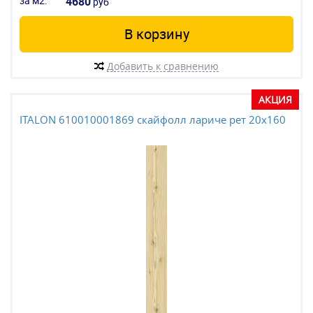
за м2:
4680
руб
В корзину
Добавить к сравнению
АКЦИЯ
ITALON 610010001869 скайфолл лариче рет 20x160