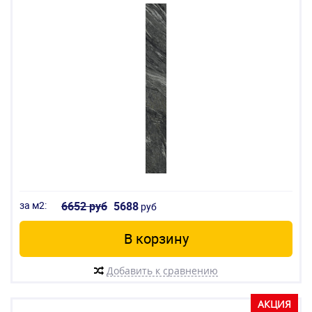
за м2:
6652 руб
5688
руб
В корзину
Добавить к сравнению
АКЦИЯ