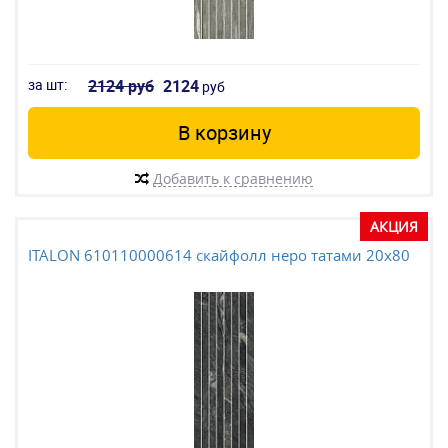
за шт:
2124 руб
2124
руб
В корзину
Добавить к сравнению
АКЦИЯ
ITALON 610110000614 скайфолл неро татами 20x80