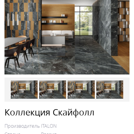
Коллекция Скайфолл
Производитель
ITALON