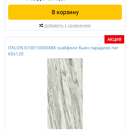
В корзину
Добавить к сравнению
АКЦИЯ
ITALON 610015000488 скайфолл бьян.парадизо пат
60x120