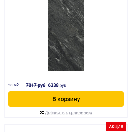
за м2:
7017 руб
6338
руб
В корзину
Добавить к сравнению
АКЦИЯ