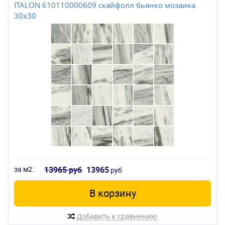
ITALON 610110000609 скайфолл бьянко мозаика
30x30
за м2:
13965 руб
13965
руб
В корзину
Добавить к сравнению