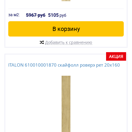
за м2:
5967 руб
5105
руб
В корзину
Добавить к сравнению
АКЦИЯ
ITALON 610010001870 скайфолл роверэ рет 20x160