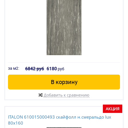
за м2:
6842 руб
6180
руб
В корзину
Добавить к сравнению
АКЦИЯ
ITALON 610015000493 скайфолл н.смеральдо lux
80x160