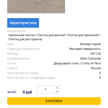
Характеристики
Назначения
Напольная плитка / Плитка для ванной / Плитка для прихожей /
Плитка для ресторанов
Цвет
Бежево-серый
Структура поверхности
Матовая поверхность
Размер
60*120
Производитель
Atlas Concorde
Стиль
Дворцовый стиль / Стиль Hi-Tech
Страна
Россия
Количество на складе
0
Количество на складе Краснодар
0
за м2:
0 руб
В КОРЗИНУ