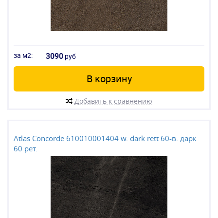
за м2:
3090
руб
В корзину
Добавить к сравнению
Atlas Concorde 610010001404 w. dark rett 60-в. дарк
60 рет.