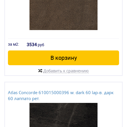
за м2:
3534
руб
В корзину
Добавить к сравнению
Atlas Concorde 610015000396 w. dark 60 lap-в. дарк
60 лаппато рет.