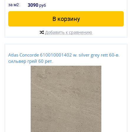
за м2:
3090
руб
В корзину
Добавить к сравнению
Atlas Concorde 610010001402 w. silver grey rett 60-в.
сильвер грей 60 рет.