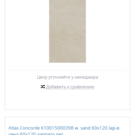
Цену уточняйте у менеджера
Добавить к сравнению
Atlas Concorde 610015000398 w. sand 60x120 lap-в.
сенд 60x120 лаппато рет.