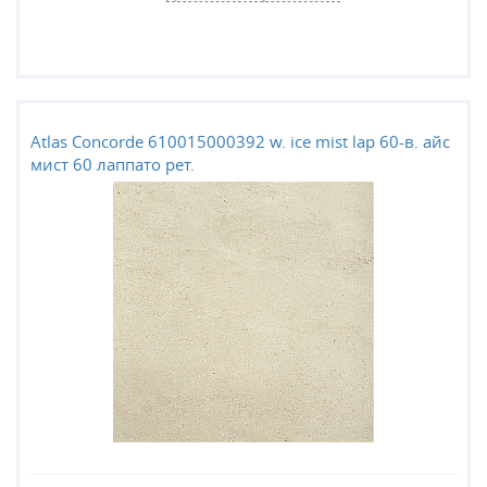
Atlas Concorde 610015000392 w. ice mist lap 60-в. айс
мист 60 лаппато рет.