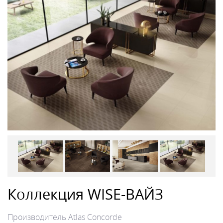
Коллекция WISE-ВАЙЗ
Производитель
Atlas Concorde