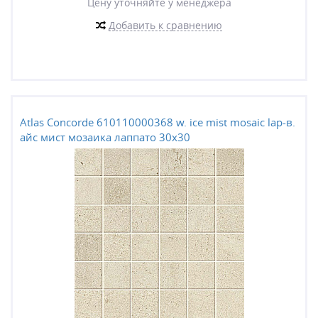
Цену уточняйте у менеджера
Добавить к сравнению
Atlas Concorde 610110000368 w. ice mist mosaic lap-в.
айс мист мозаика лаппато 30x30