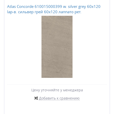
Atlas Concorde 610015000399 w. silver grey 60x120
lap-в. сильвер грей 60x120 лаппато рет.
Цену уточняйте у менеджера
Добавить к сравнению