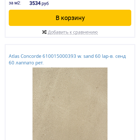
за м2:
3534
руб
В корзину
Добавить к сравнению
Atlas Concorde 610015000393 w. sand 60 lap-в. сенд
60 лаппато рет.