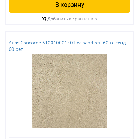
В корзину
Добавить к сравнению
Atlas Concorde 610010001401 w. sand rett 60-в. сенд
60 рет.