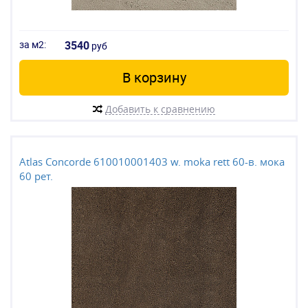
за м2:
3540
руб
В корзину
Добавить к сравнению
Atlas Concorde 610010001403 w. moka rett 60-в. мока
60 рет.