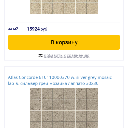
за м2:
15924
руб
В корзину
Добавить к сравнению
Atlas Concorde 610110000370 w. silver grey mosaic
lap-в. сильвер грей мозаика лаппато 30x30