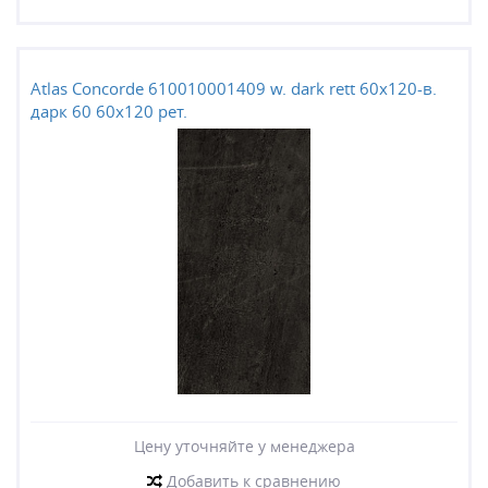
Atlas Concorde 610010001409 w. dark rett 60x120-в.
дарк 60 60x120 рет.
Цену уточняйте у менеджера
Добавить к сравнению