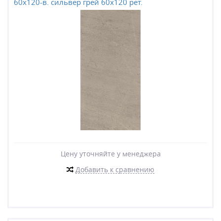
60x120-в. сильвер грей 60x120 рет.
Цену уточняйте у менеджера
Добавить к сравнению