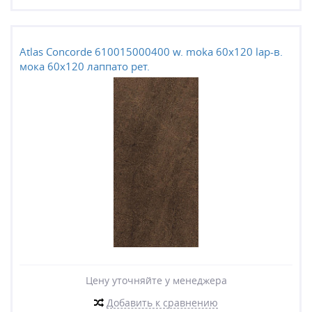
Atlas Concorde 610015000400 w. moka 60x120 lap-в.
мока 60x120 лаппато рет.
Цену уточняйте у менеджера
Добавить к сравнению