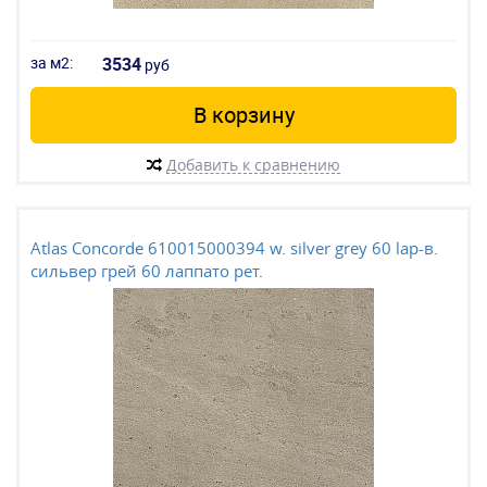
за м2:
3534
руб
В корзину
Добавить к сравнению
Atlas Concorde 610015000394 w. silver grey 60 lap-в.
сильвер грей 60 лаппато рет.