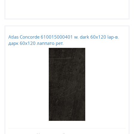
Atlas Concorde 610015000401 w. dark 60x120 lap-в.
дарк 60x120 лаппато рет.