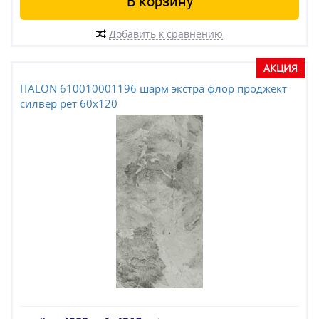
В корзину
Добавить к сравнению
АКЦИЯ
ITALON 610010001196 шарм экстра флор проджект
силвер рет 60x120