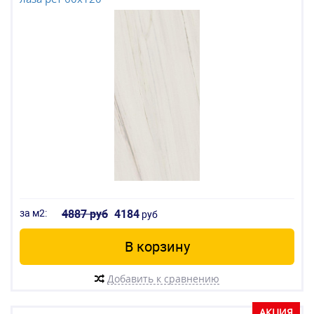
за м2:
4887 руб
4184
руб
В корзину
Добавить к сравнению
АКЦИЯ