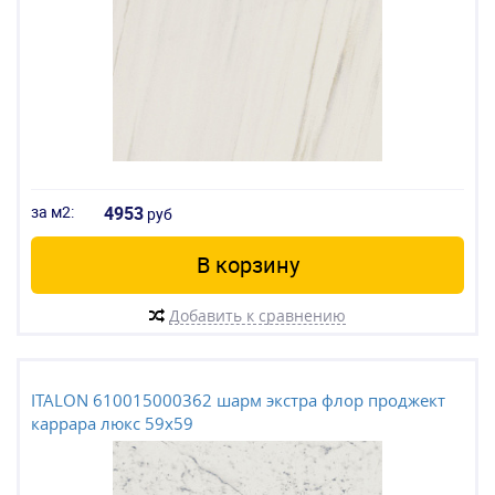
за м2:
4953
руб
В корзину
Добавить к сравнению
ITALON 610015000362 шарм экстра флор проджект
каррара люкс 59x59