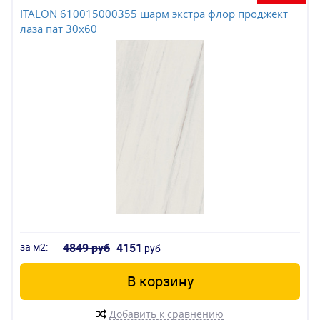
ITALON 610015000355 шарм экстра флор проджект
лаза пат 30x60
за м2:
4849 руб
4151
руб
В корзину
Добавить к сравнению