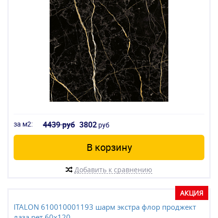
за м2:
4439 руб
3802
руб
В корзину
Добавить к сравнению
АКЦИЯ
ITALON 610010001193 шарм экстра флор проджект
лаза рет 60x120