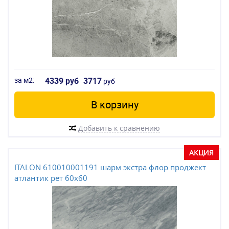
за м2:
4339 руб
3717
руб
В корзину
Добавить к сравнению
АКЦИЯ
ITALON 610010001191 шарм экстра флор проджект
атлантик рет 60x60