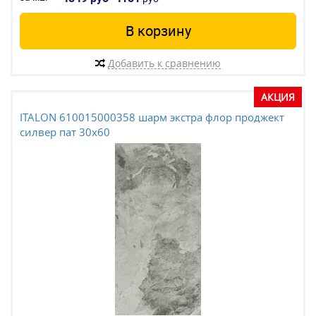
В корзину
Добавить к сравнению
АКЦИЯ
ITALON 610015000358 шарм экстра флор проджект
силвер пат 30x60