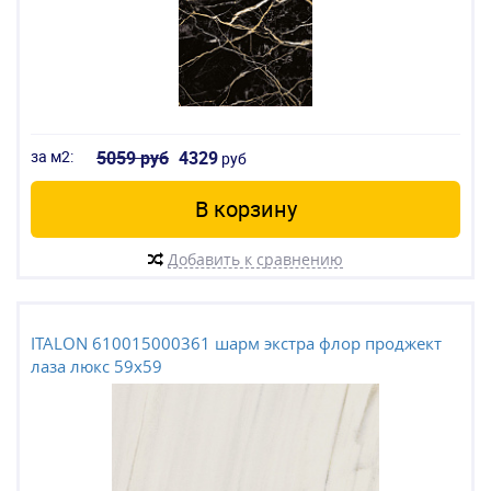
за м2:
5059 руб
4329
руб
В корзину
Добавить к сравнению
ITALON 610015000361 шарм экстра флор проджект
лаза люкс 59x59