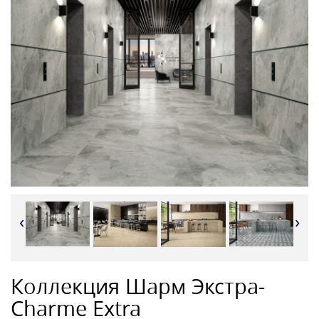
‹
›
Коллекция Шарм Экстра-
Charme Extra