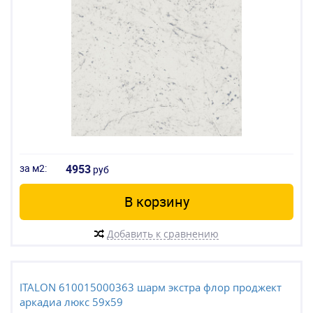
за м2:
4953
руб
В корзину
Добавить к сравнению
ITALON 610015000363 шарм экстра флор проджект
аркадиа люкс 59x59