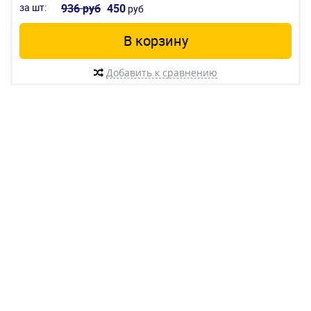
за шт:
936 руб
450
руб
В корзину
Добавить к сравнению