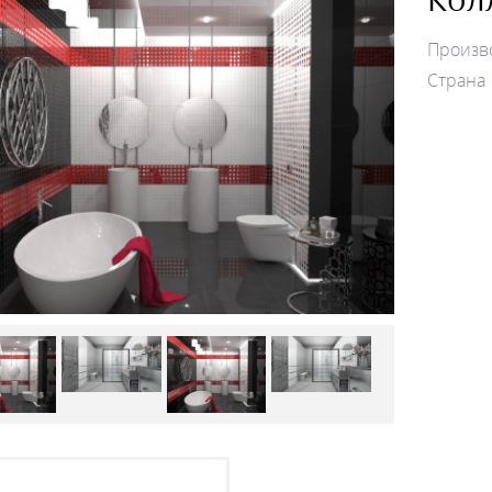
Произв
Страна