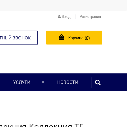
|
Вход
Регистрация
ТНЫЙ ЗВОНОК
Корзина
(0)
ПОИСК...
УСЛУГИ
НОВОСТИ
лекция Коллекция TF