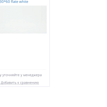
 30*60 flate white
у уточняйте у менеджера
Добавить к сравнению