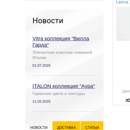
Letina
Новости
Vitra коллекция "Вилла
Гарда"
Элегантная классика северной
Италии
01.07.2026
ITALON коллекция "Аура"
Цен
Гармония цвета и текстуры.
21.05.2026
НОВОСТИ
ДОСТАВКА
СТАТЬИ