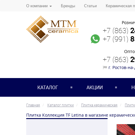
О компании
Бренды
Статьи
Керамическая 
Розни
+7 (863)
2
+7 (991)
8
Опто
+7 (863)
2
г. Ростов-на
КАТАЛОГ
АКЦИИ
Н
Главная
Каталог плитки
Плитка керамическая
Плитк
Плитка Коллекция TF Letina в магазине керамическ