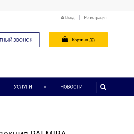
|
Вход
Регистрация
ТНЫЙ ЗВОНОК
Корзина
(0)
ПОИСК...
УСЛУГИ
НОВОСТИ
лекция PALMIRA