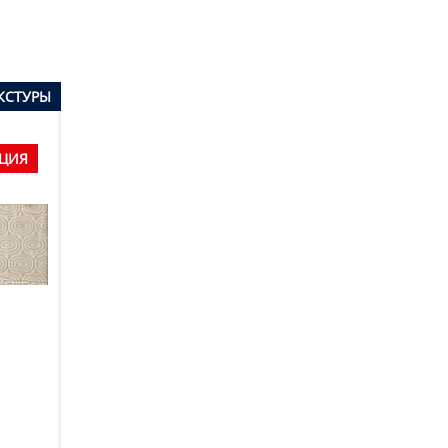
КСТУРЫ
ЦИЯ