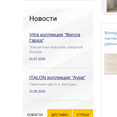
Новости
Monop
Vitra коллекция "Вилла
насте
Гарда"
palmira
Элегантная классика северной
Италии
01.07.2026
ITALON коллекция "Аура"
Гармония цвета и текстуры.
21.05.2026
НОВОСТИ
ДОСТАВКА
СТАТЬИ