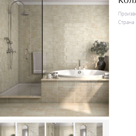
Произв
Страна