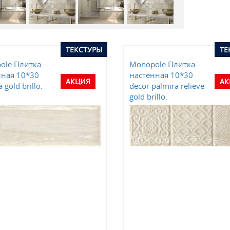
Вход
Вход
ТЕКСТУРЫ
ТЕ
ole Плитка
Monopole Плитка
нная 10*30
настенная 10*30
АКЦИЯ
АК
 gold brillo.
decor palmira relieve
gold brillo.