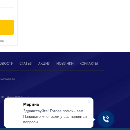
ию
ОВОСТИ
СТАТЬИ
АКЦИИ
НОВИНКИ
КОНТАКТЫ
защищены
альных данных
Марина
Здравствуйте! Готова помочь вам.
Напишите мне, если у вас появятся
вопросы.