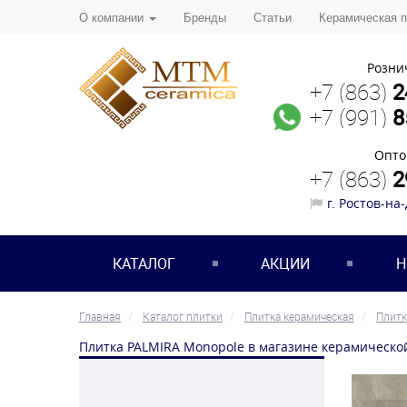
О компании
Бренды
Статьи
Керамическая 
Розни
+7 (863)
2
+7 (991)
8
Опто
+7 (863)
2
г. Ростов-на
КАТАЛОГ
АКЦИИ
Н
Главная
Каталог плитки
Плитка керамическая
Плитк
Плитка PALMIRA Monopole в магазине керамическо