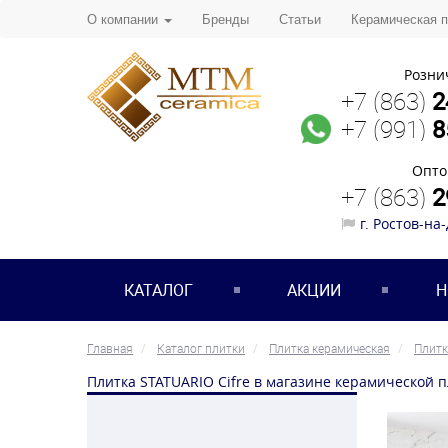
О компании
Бренды
Статьи
Керамическая 
Розни
+7 (863)
2
+7 (991)
8
Опто
+7 (863)
2
г. Ростов-на
КАТАЛОГ
АКЦИИ
Н
Главная
Каталог плитки
Плитка керамическая
Плитк
Плитка STATUARIO Cifre в магазине керамической 