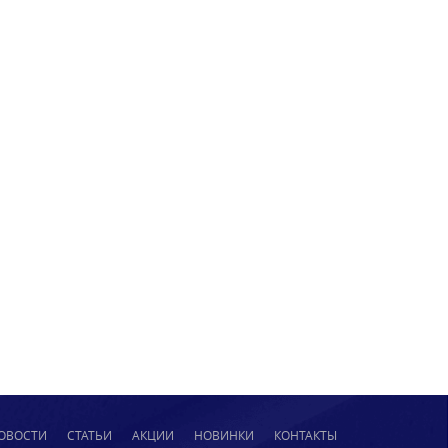
ОВОСТИ
СТАТЬИ
АКЦИИ
НОВИНКИ
КОНТАКТЫ