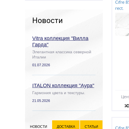
Cifre 
rect.
Новости
Vitra коллекция "Вилла
Гарда"
Элегантная классика северной
Италии
01.07.2026
ITALON коллекция "Аура"
Гармония цвета и текстуры.
Цен
21.05.2026
НОВОСТИ
ДОСТАВКА
СТАТЬИ
Cifre 