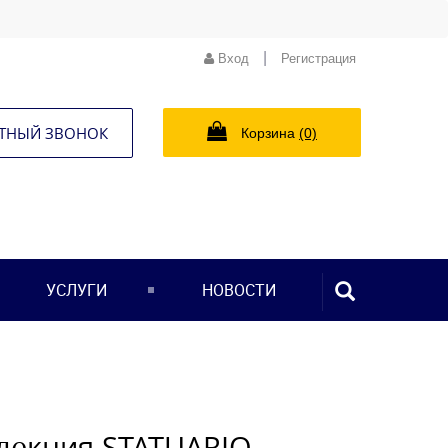
|
Вход
Регистрация
ТНЫЙ ЗВОНОК
Корзина
(0)
ПОИСК...
УСЛУГИ
НОВОСТИ
лекция STATUARIO