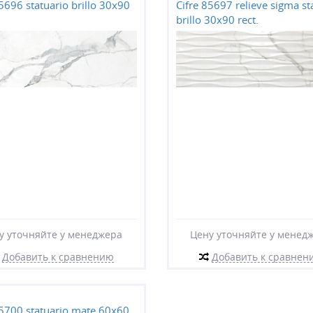
85696 statuario brillo 30x90
Cifre 85697 relieve sigma st
brillo 30x90 rect.
у уточняйте у менеджера
Цену уточняйте у менед
Добавить к сравнению
Добавить к сравнен
85700 statuario mate 60x60