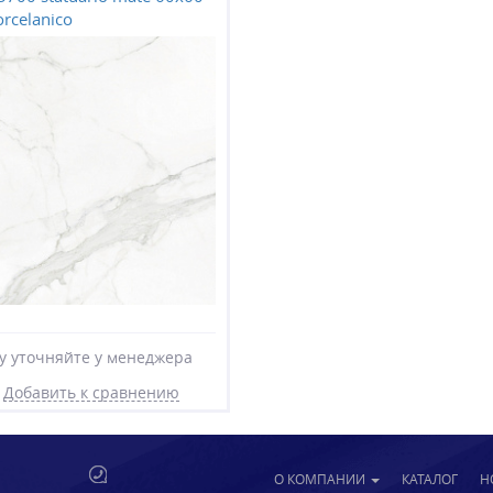
orcelanico
у уточняйте у менеджера
Добавить к сравнению
О КОМПАНИИ
КАТАЛОГ
Н