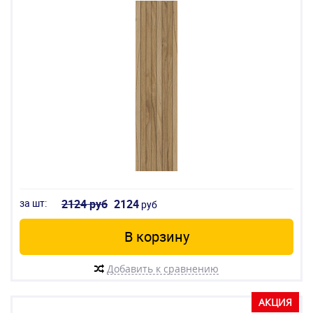
за шт:
2124 руб
2124
руб
В корзину
Добавить к сравнению
АКЦИЯ