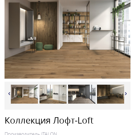
‹
›
Коллекция Лофт-Loft
Производитель
ITALON