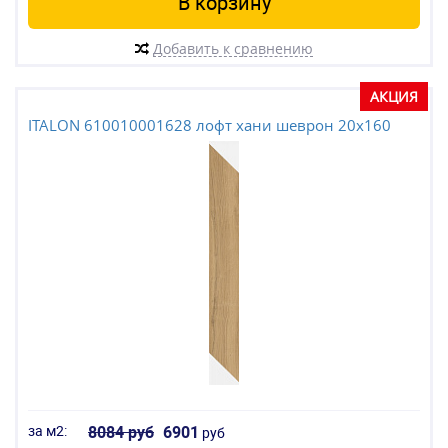
В корзину
Добавить к сравнению
АКЦИЯ
ITALON 610010001628 лофт хани шеврон 20x160
за м2:
8084 руб
6901
руб