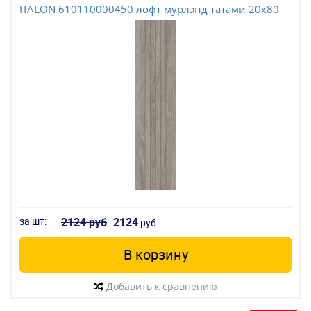
ITALON 610110000450 лофт мурлэнд татами 20x80
за шт:
2124 руб
2124
руб
В корзину
Добавить к сравнению