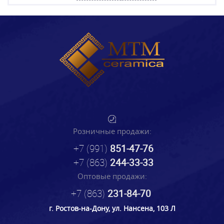
Розничные продажи:
+7 (991)
851-47-76
+7 (863)
244-33-33
Оптовые продажи:
+7 (863)
231-84-70
г. Ростов-на-Дону, ул. Нансена, 103 Л