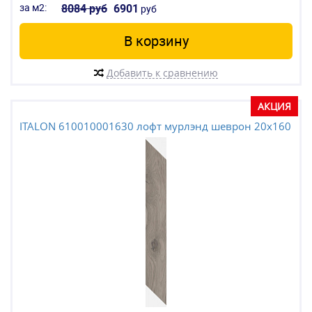
за м2:
8084 руб
6901
руб
В корзину
Добавить к сравнению
АКЦИЯ
ITALON 610010001630 лофт мурлэнд шеврон 20x160