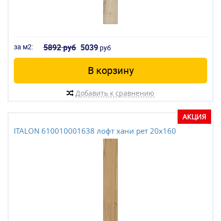
за м2:
5892 руб
5039
руб
В корзину
Добавить к сравнению
АКЦИЯ
ITALON 610010001638 лофт хани рет 20x160