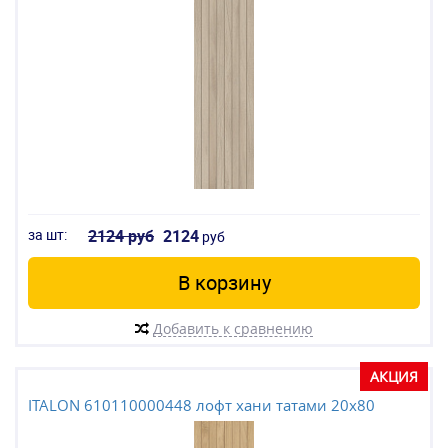
за шт:
2124 руб
2124
руб
В корзину
Добавить к сравнению
АКЦИЯ
ITALON 610110000448 лофт хани татами 20x80