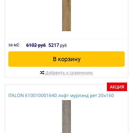
за м2:
6102 руб
5217
руб
В корзину
Добавить к сравнению
АКЦИЯ
ITALON 610010001640 лофт мурлэнд рет 20x160