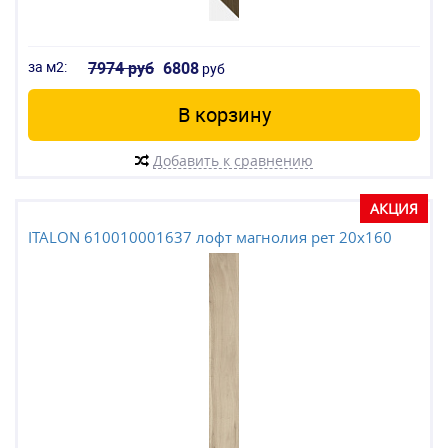
за м2:
7974 руб
6808
руб
В корзину
Добавить к сравнению
АКЦИЯ
ITALON 610010001637 лофт магнолия рет 20x160