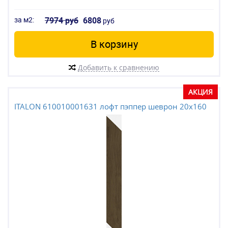
за м2:
7974 руб
6808
руб
В корзину
Добавить к сравнению
АКЦИЯ
ITALON 610010001631 лофт пэппер шеврон 20x160