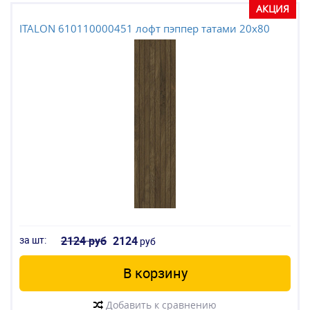
АКЦИЯ
ITALON 610110000451 лофт пэппер татами 20x80
за шт:
2124 руб
2124
руб
В корзину
Добавить к сравнению