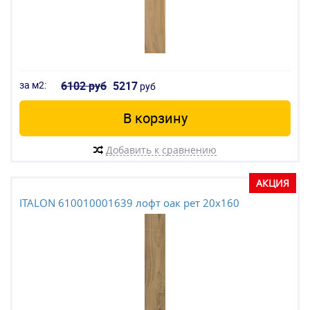
за м2:
6102 руб
5217
руб
В корзину
Добавить к сравнению
АКЦИЯ
ITALON 610010001639 лофт оак рет 20x160