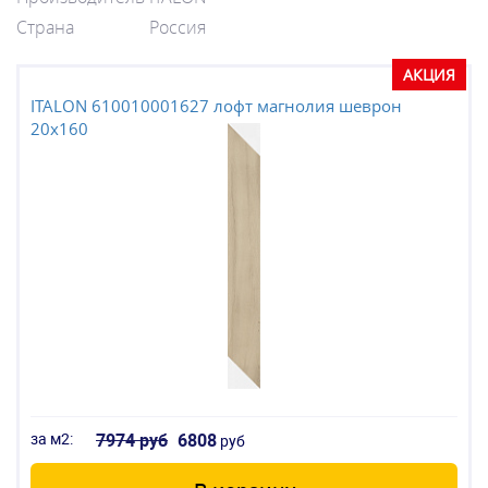
Страна
Россия
АКЦИЯ
ITALON 610010001627 лофт магнолия шеврон
20x160
за м2:
7974 руб
6808
руб