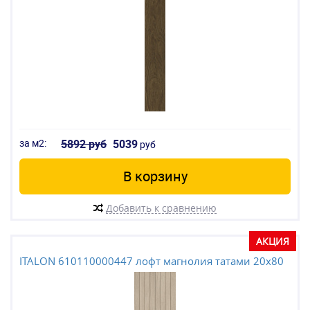
за м2:
5892 руб
5039
руб
В корзину
Добавить к сравнению
АКЦИЯ
ITALON 610110000447 лофт магнолия татами 20x80