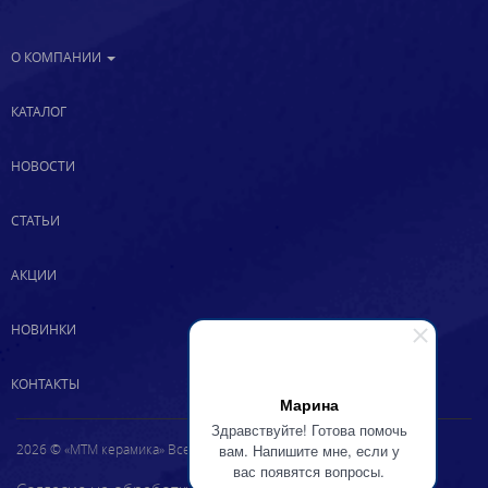
О КОМПАНИИ
КАТАЛОГ
НОВОСТИ
СТАТЬИ
АКЦИИ
НОВИНКИ
КОНТАКТЫ
Марина
Здравствуйте! Готова помочь
вам. Напишите мне, если у
2026 © «МТМ керамика» Все права защищены
вас появятся вопросы.