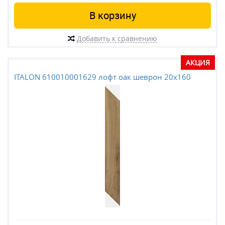
В корзину
Добавить к сравнению
АКЦИЯ
ITALON 610010001629 лофт оак шеврон 20x160