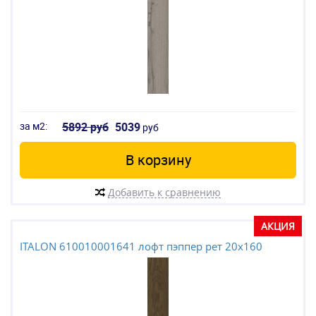
за м2:
5892 руб
5039
руб
В корзину
Добавить к сравнению
АКЦИЯ
ITALON 610010001641 лофт пэппер рет 20x160