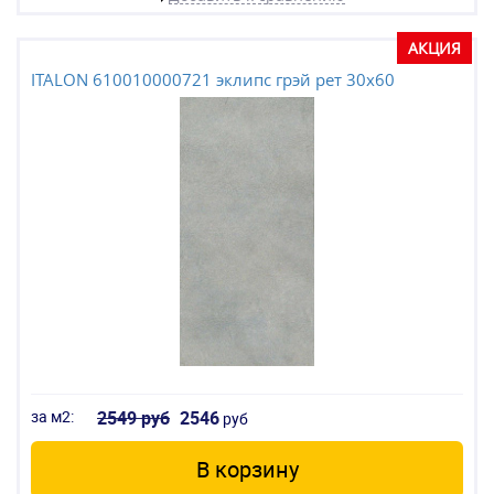
АКЦИЯ
ITALON 610010000721 эклипс грэй рет 30x60
за м2:
2549 руб
2546
руб
В корзину