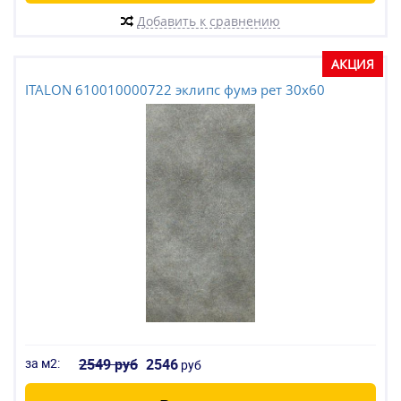
Добавить к сравнению
АКЦИЯ
ITALON 610010000722 эклипс фумэ рет 30x60
за м2:
2549 руб
2546
руб