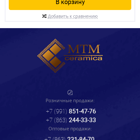
В корзину
Добавить к сравнению
Розничные продажи:
+7 (991)
851-47-76
+7 (863)
244-33-33
Оптовые продажи:
+7 (863)
231-84-70