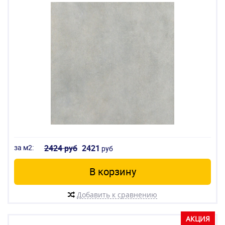
за м2:
2424 руб
2421
руб
В корзину
Добавить к сравнению
АКЦИЯ