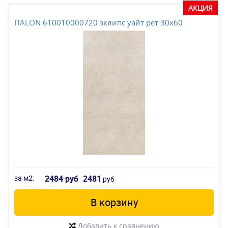
АКЦИЯ
ITALON 610010000720 эклипс уайт рет 30x60
за м2:
2484 руб
2481
руб
В корзину
Добавить к сравнению