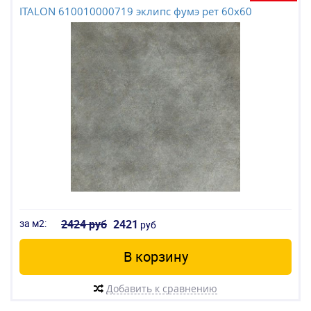
ITALON 610010000719 эклипс фумэ рет 60x60
за м2:
2424 руб
2421
руб
В корзину
Добавить к сравнению