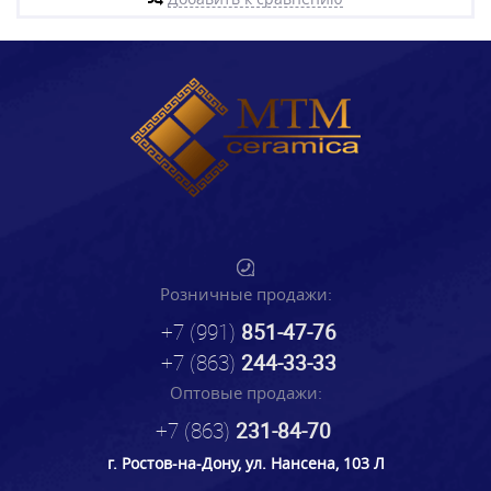
Розничные продажи:
+7 (991)
851-47-76
+7 (863)
244-33-33
Оптовые продажи:
+7 (863)
231-84-70
г. Ростов-на-Дону, ул. Нансена, 103 Л