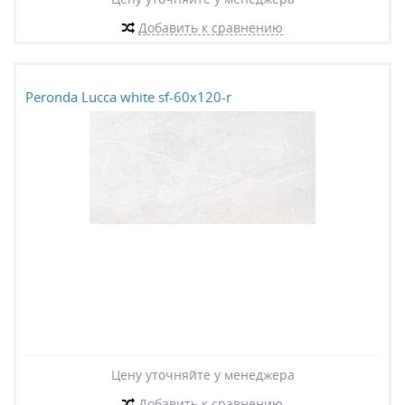
Добавить к сравнению
Peronda Lucca white sf-60x120-r
Цену уточняйте у менеджера
Добавить к сравнению