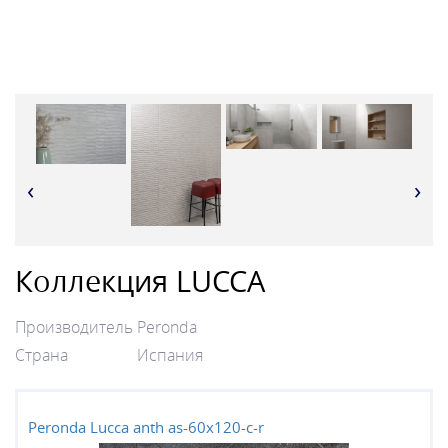
‹
›
Коллекция LUCCA
Производитель
Peronda
Страна
Испания
Peronda Lucca anth as-60x120-c-r