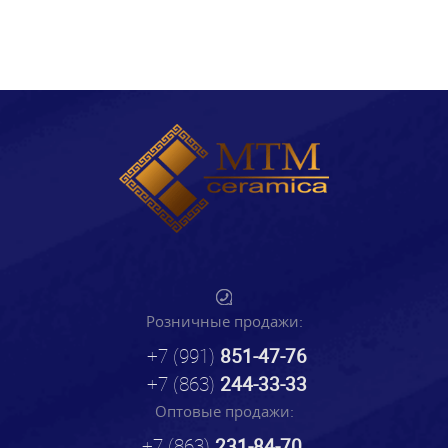
Розничные продажи:
+7 (991)
851-47-76
+7 (863)
244-33-33
Оптовые продажи:
+7 (863)
231-84-70