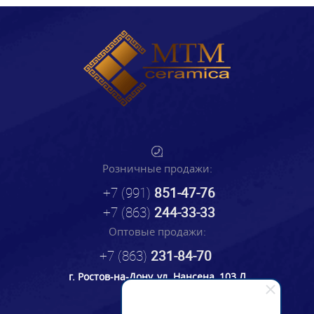
Розничные продажи:
+7 (991)
851-47-76
+7 (863)
244-33-33
Оптовые продажи:
+7 (863)
231-84-70
г. Ростов-на-Дону, ул. Нансена, 103 Л