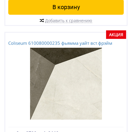
В корзину
Добавить к сравнению
АКЦИЯ
Coliseum 610080000235 фьямма уайт вст.фрэйм