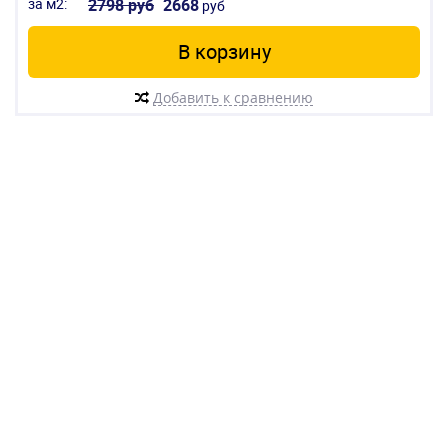
за м2:
2798 руб
2668
руб
В корзину
Добавить к сравнению