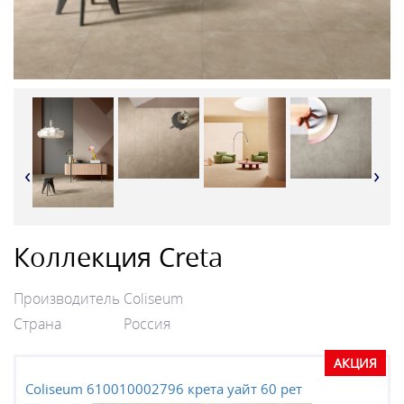
‹
›
Коллекция Creta
Производитель
Coliseum
Страна
Россия
АКЦИЯ
Coliseum 610010002796 крета уайт 60 рет