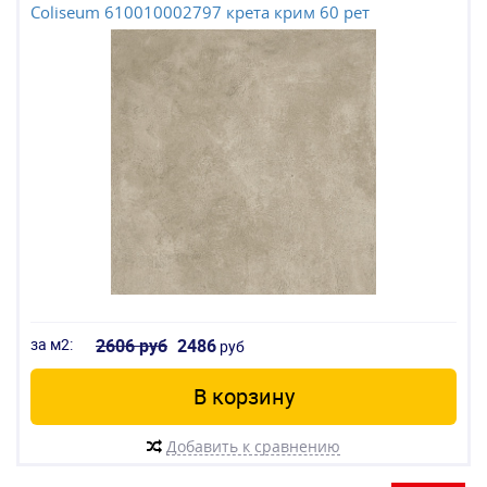
Coliseum 610010002797 крета крим 60 рет
за м2:
2606 руб
2486
руб
В корзину
Добавить к сравнению