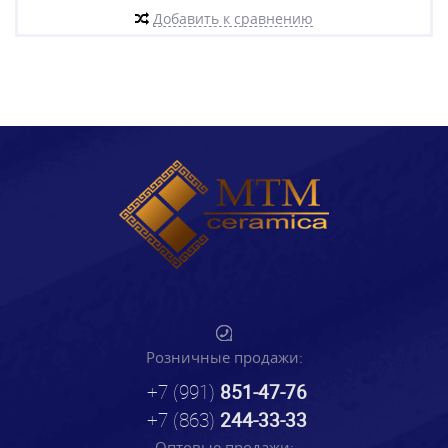
Добавить к сравнению
Розничные продажи:
+7 (991)
851-47-76
+7 (863)
244-33-33
Оптовые продажи: