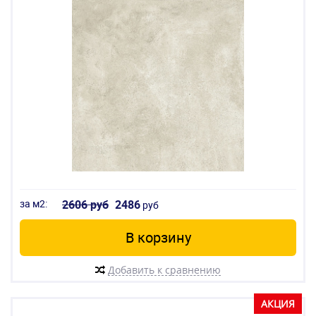
за м2:
2606 руб
2486
руб
В корзину
Добавить к сравнению
АКЦИЯ