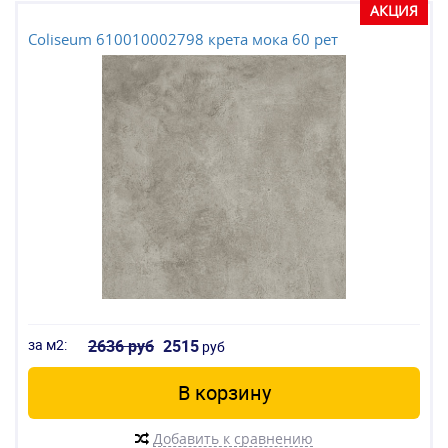
АКЦИЯ
Coliseum 610010002798 крета мока 60 рет
за м2:
2636 руб
2515
руб
В корзину
Добавить к сравнению