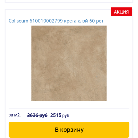
АКЦИЯ
Coliseum 610010002799 крета клэй 60 рет
за м2:
2636 руб
2515
руб
В корзину